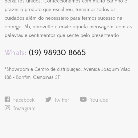
deixa lós unidos. Confeccionamos com muito carinho e
prazer o produto que escolheu, tomamos todos os
cuidados além do necessário para termos sucesso na
entrega. Ah, aproveite e envie aquela mensagem, com as
palavras e sentimentos que sente pelo presenteado.
Whats:
(19) 98930-8665
*Showroom e Centro de distribuição; Avenida Joaquim Vilac
188 - Bonfim, Campinas SP
Facebook
Twitter
YouTube
Instagram