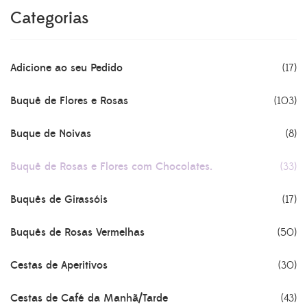
Categorias
Adicione ao seu Pedido
(17)
Buquê de Flores e Rosas
(103)
Buque de Noivas
(8)
Buquê de Rosas e Flores com Chocolates.
(33)
Buquês de Girassóis
(17)
Buquês de Rosas Vermelhas
(50)
Cestas de Aperitivos
(30)
Cestas de Café da Manhã/Tarde
(43)