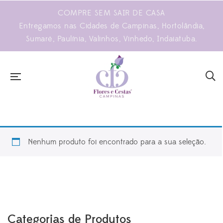
COMPRE SEM SAIR DE CASA
Entregamos nas Cidades de Campinas, Hortolândia,
Sumaré, Paulínia, Valinhos, Vinhedo, Indaiatuba.
Nenhum produto foi encontrado para a sua seleção.
Categorias de Produtos