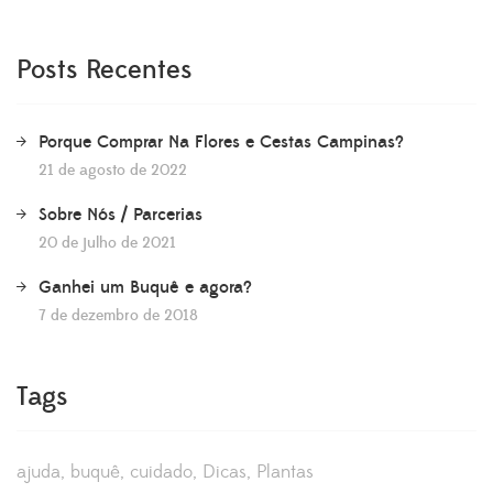
Posts Recentes
Porque Comprar Na Flores e Cestas Campinas?
21 de agosto de 2022
Sobre Nós / Parcerias
20 de julho de 2021
Ganhei um Buquê e agora?
7 de dezembro de 2018
Tags
ajuda
buquê
cuidado
Dicas
Plantas