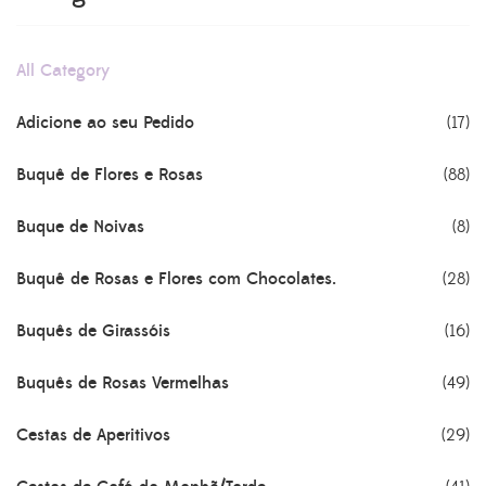
All Category
Adicione ao seu Pedido
(17)
Buquê de Flores e Rosas
(88)
Buque de Noivas
(8)
Buquê de Rosas e Flores com Chocolates.
(28)
Buquês de Girassóis
(16)
Buquês de Rosas Vermelhas
(49)
Cestas de Aperitivos
(29)