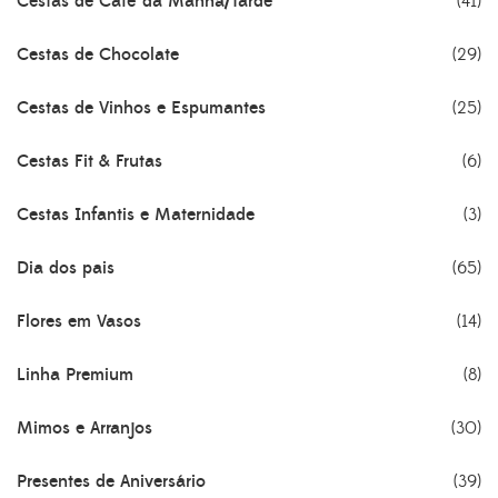
Cestas de Café da Manhã/Tarde
(41)
Cestas de Chocolate
(29)
Cestas de Vinhos e Espumantes
(25)
Cestas Fit & Frutas
(6)
Cestas Infantis e Maternidade
(3)
Dia dos pais
(65)
Flores em Vasos
(14)
Linha Premium
(8)
Mimos e Arranjos
(30)
Presentes de Aniversário
(39)