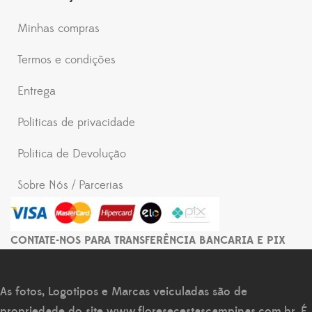
Minhas compras
Termos e condições
Entrega
Politicas de privacidade
Politica de Devolução
Sobre Nós / Parcerias
CONTATE-NOS PARA TRANSFERÊNCIA BANCARIA E PIX
As fotos, Logotipos e Marcas veiculadas são de
propriedade do site
www.floresecestascampinas.com.br
. É