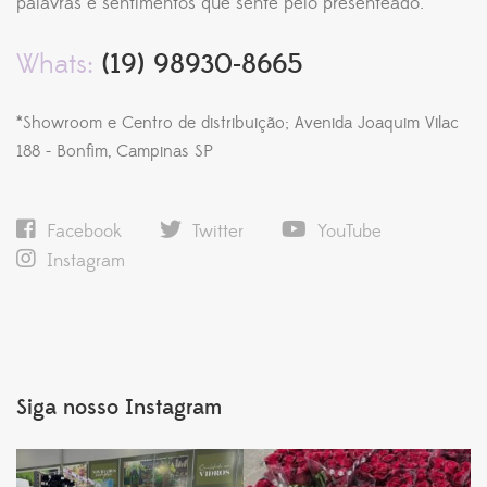
palavras e sentimentos que sente pelo presenteado.
Whats:
(19) 98930-8665
*Showroom e Centro de distribuição; Avenida Joaquim Vilac
188 - Bonfim, Campinas SP
Facebook
Twitter
YouTube
Instagram
Siga nosso Instagram