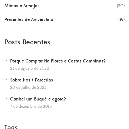
Mimos e Arranjos
(30)
Presentes de Aniversário
(39)
Posts Recentes
Porque Comprar Na Flores e Cestas Campinas?
21 de agosto de 2022
Sobre Nós / Parcerias
20 de julho de 2021
Ganhei um Buquê e agora?
7 de dezembro de 2018
Tags