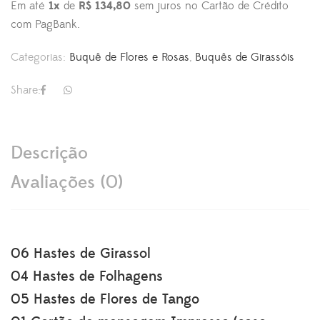
Em até
1x
de
R$ 134,80
sem juros no Cartão de Crédito
com PagBank.
Categorias:
Buquê de Flores e Rosas
,
Buquês de Girassóis
Share:
Descrição
Avaliações (0)
06 Hastes de Girassol
04 Hastes de Folhagens
05 Hastes de Flores de Tango