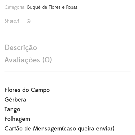
Categoria:
Buquê de Flores e Rosas
Share:
Descrição
Avaliações (0)
Flores do Campo
Gérbera
Tango
Folhagem
Cartão de Mensagem(caso queira enviar)