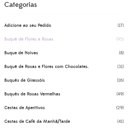
Categorias
Adicione ao seu Pedido
(17)
Buquê de Flores e Rosas
(95)
Buque de Noivas
(8)
Buquê de Rosas e Flores com Chocolates.
(31)
Buquês de Girassóis
(16)
Buquês de Rosas Vermelhas
(49)
Cestas de Aperitivos
(29)
Cestas de Café da Manhã/Tarde
(41)