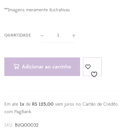
**Imagens meramente ilustrativas
QUANTIDADE
Adicionar ao carrinho
Em até
1x
de
R$ 125,00
sem juros no Cartão de Crédito
com PagBank.
SKU:
BUQ00032