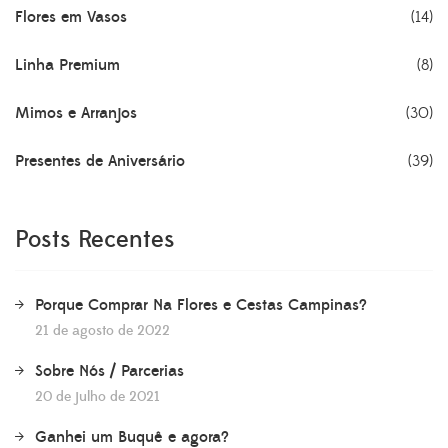
Flores em Vasos
(14)
Linha Premium
(8)
Mimos e Arranjos
(30)
Presentes de Aniversário
(39)
Posts Recentes
Porque Comprar Na Flores e Cestas Campinas?
21 de agosto de 2022
Sobre Nós / Parcerias
20 de julho de 2021
Ganhei um Buquê e agora?