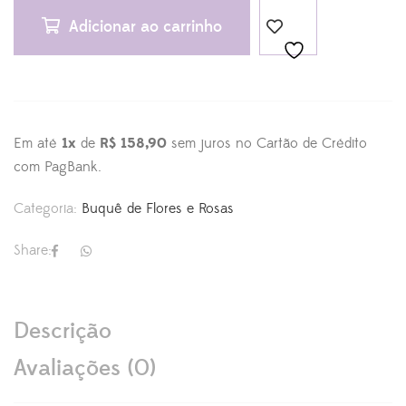
Adicionar ao carrinho
Em até
1x
de
R$ 158,90
sem juros no Cartão de Crédito
com PagBank.
Categoria:
Buquê de Flores e Rosas
Share:
Descrição
Avaliações (0)