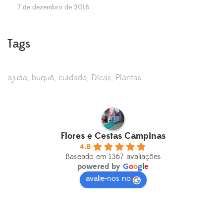
7 de dezembro de 2018
Tags
ajuda
buquê
cuidado
Dicas
Plantas
Flores e Cestas Campinas
4.8
Baseado em 1367 avaliações
powered by
G
o
o
g
l
e
avalie-nos no