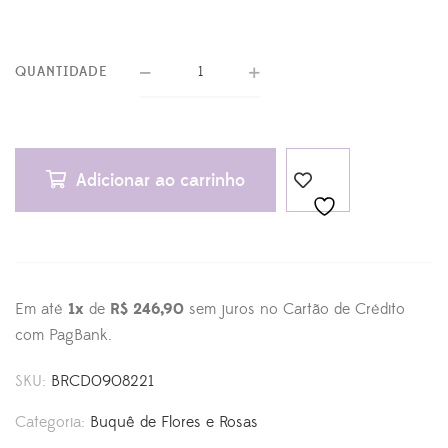
QUANTIDADE
Adicionar ao carrinho
Em até
1x
de
R$ 246,90
sem juros no Cartão de Crédito
com PagBank.
SKU:
BRCD0908221
Categoria:
Buquê de Flores e Rosas