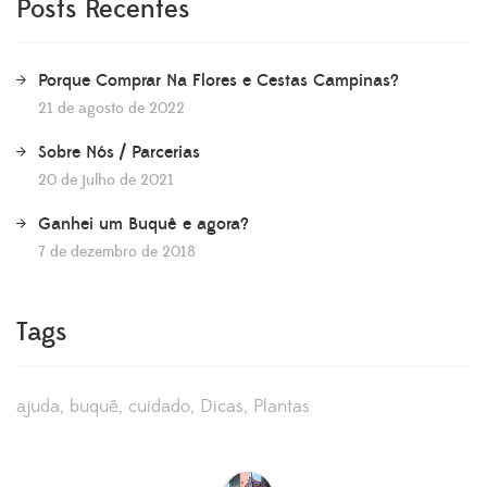
Posts Recentes
Porque Comprar Na Flores e Cestas Campinas?
21 de agosto de 2022
Sobre Nós / Parcerias
20 de julho de 2021
Ganhei um Buquê e agora?
7 de dezembro de 2018
Tags
ajuda
buquê
cuidado
Dicas
Plantas