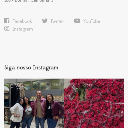
188 - Bonfim, Campinas SP
Facebook
Twitter
YouTube
Instagram
Siga nosso Instagram