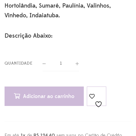
Hortolândia, Sumaré, Paulínia, Valinhos,
Vinhedo, Indaiatuba.
Descrição Abaixo:
QUANTIDADE
Adicionar ao carrinho
Em até
1x
de
R$ 124,40
sem juros no Cartão de Crédito