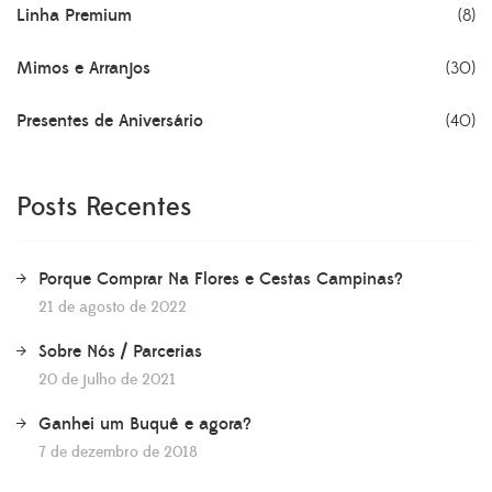
Linha Premium
(8)
Mimos e Arranjos
(30)
Presentes de Aniversário
(40)
Posts Recentes
Porque Comprar Na Flores e Cestas Campinas?
21 de agosto de 2022
Sobre Nós / Parcerias
20 de julho de 2021
Ganhei um Buquê e agora?
7 de dezembro de 2018