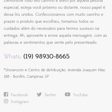
Demonstre todo seu carinho e afeto por aquela pessoa
especial, esteja você próximo ou distante, nosso papel é
deixa lós unidos. Confeccionamos com muito carinho e
prazer o produto que escolheu, tomamos todos os
cuidados além do necessário para termos sucesso na
entrega. Ah, aproveite e envie aquela mensagem, com as
palavras e sentimentos que sente pelo presenteado.
Whats:
(19) 98930-8665
*Showroom e Centro de distribuição; Avenida Joaquim Vilac
188 - Bonfim, Campinas SP
Facebook
Twitter
YouTube
Instagram