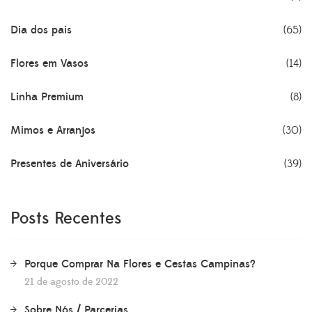
Dia dos pais
(65)
Flores em Vasos
(14)
Linha Premium
(8)
Mimos e Arranjos
(30)
Presentes de Aniversário
(39)
Posts Recentes
Porque Comprar Na Flores e Cestas Campinas?
21 de agosto de 2022
Sobre Nós / Parcerias