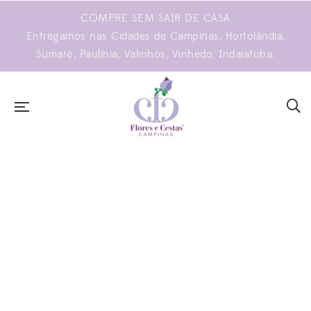
COMPRE SEM SAIR DE CASA
Entregamos nas Cidades de Campinas, Hortolândia,
Sumaré, Paulínia, Valinhos, Vinhedo, Indaiatuba.