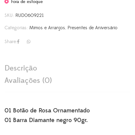
Fora de estoque
SKU:
RUD0609221
Categorias:
Mimos e Arranjos
,
Presentes de Aniversário
Share:
Descrição
Avaliações (0)
01 Botão de Rosa Ornamentado
01 Barra Diamante negro 90gr.