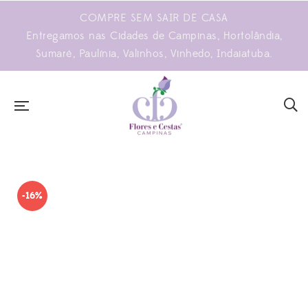
COMPRE SEM SAIR DE CASA
Entregamos nas Cidades de Campinas, Hortolândia,
Sumaré, Paulínia, Valinhos, Vinhedo, Indaiatuba.
-16%