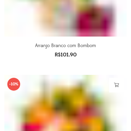
Arranjo Branco com Bombom
R$
101.90
-10%