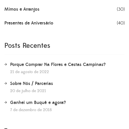
Mimos e Arranjos
(30)
Presentes de Aniversário
(40)
Posts Recentes
Porque Comprar Na Flores e Cestas Campinas?
21 de agosto de 2022
Sobre Nós / Parcerias
20 de julho de 2021
Ganhei um Buquê e agora?
7 de dezembro de 2018