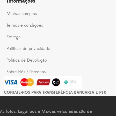
Informações
Minhas compras
Termos e condições
Entrega
Politicas de privacidade
Politica de Devolução
Sobre Nós / Parcerias
CONTATE-NOS PARA TRANSFERÊNCIA BANCARIA E PIX
As fotos, Logotipos e Marcas veiculadas são de