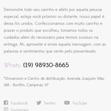
Demonstre todo seu carinho e afeto por aquela pessoa
especial, esteja você próximo ou distante, nosso papel é
deixa lós unidos. Confeccionamos com muito carinho e
prazer o produto que escolheu, tomamos todos os
cuidados além do necessário para termos sucesso na
entrega. Ah, aproveite e envie aquela mensagem, com as
palavras e sentimentos que sente pelo presenteado.
Whats:
(19) 98930-8665
*Showroom e Centro de distribuição; Avenida Joaquim Vilac
188 - Bonfim, Campinas SP
Facebook
Twitter
YouTube
Instagram