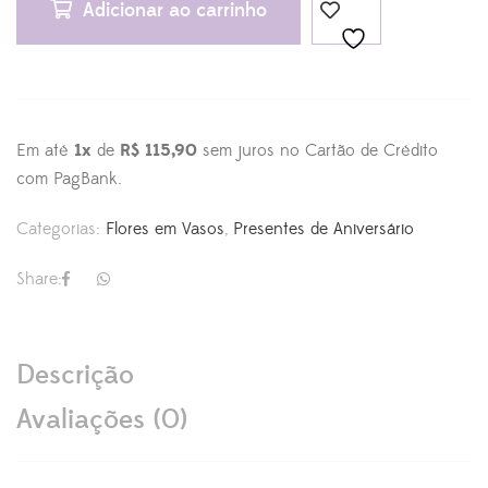
Adicionar ao carrinho
Em até
1x
de
R$ 115,90
sem juros no Cartão de Crédito
com PagBank.
Categorias:
Flores em Vasos
,
Presentes de Aniversário
Share:
Descrição
Avaliações (0)