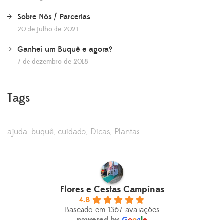
Sobre Nós / Parcerias
20 de julho de 2021
Ganhei um Buquê e agora?
7 de dezembro de 2018
Tags
ajuda
buquê
cuidado
Dicas
Plantas
Flores e Cestas Campinas
4.8
Baseado em 1367 avaliações
powered by
G
o
o
g
l
e