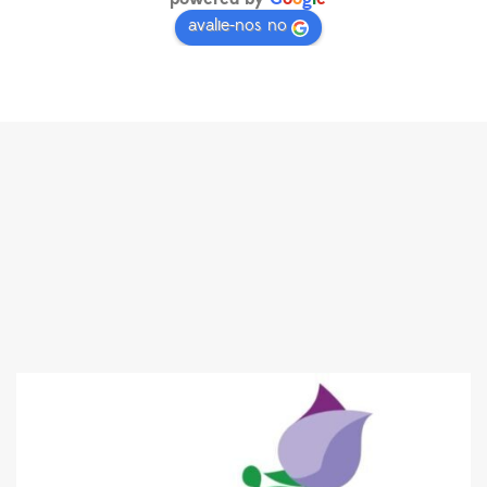
avalie-nos no