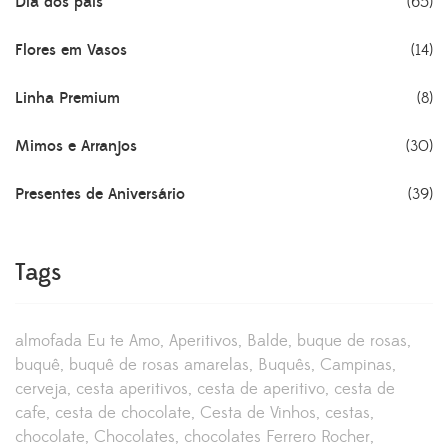
Dia dos pais
(65)
Flores em Vasos
(14)
Linha Premium
(8)
Mimos e Arranjos
(30)
Presentes de Aniversário
(39)
Tags
almofada Eu te Amo
Aperitivos
Balde
buque de rosas
buquê
buquê de rosas amarelas
Buquês
Campinas
cerveja
cesta aperitivos
cesta de aperitivo
cesta de
cafe
cesta de chocolate
Cesta de Vinhos
cestas
chocolate
Chocolates
chocolates Ferrero Rocher