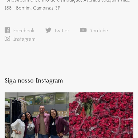
*Showroom e Centro de distribuição; Avenida Joaquim Vilac
188 - Bonfim, Campinas SP
Facebook
Twitter
YouTube
Instagram
Siga nosso Instagram