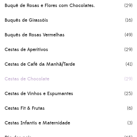
Buquê de Rosas e Flores com Chocolates.
(29)
Buquês de Girassóis
(16)
Buquês de Rosas Vermelhas
(49)
Cestas de Aperitivos
(29)
Cestas de Café da Manhã/Tarde
(41)
Cestas de Chocolate
(29)
Cestas de Vinhos e Espumantes
(25)
Cestas Fit & Frutas
(6)
Cestas Infantis e Maternidade
(3)