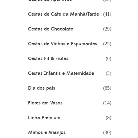
Cestas de Café da Manhã/Tarde
(41)
Cestas de Chocolate
(29)
Cestas de Vinhos e Espumantes
(25)
Cestas Fit & Frutas
(6)
Cestas Infantis e Maternidade
(3)
Dia dos pais
(65)
Flores em Vasos
(14)
Linha Premium
(8)
Mimos e Arranjos
(30)