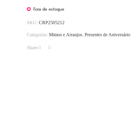
Fora de estoque
SKU:
CRP2505212
Categorias:
Mimos e Arranjos
,
Presentes de Aniversário
Share: