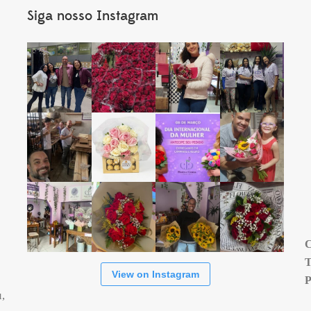
Siga nosso Instagram
s
View on Instagram
,