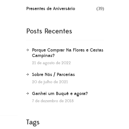
Presentes de Aniversário
(39)
Posts Recentes
Porque Comprar Na Flores e Cestas
Campinas?
21 de agosto de 2022
Sobre Nós / Parcerias
20 de julho de 2021
Ganhei um Buquê e agora?
7 de dezembro de 2018
Tags