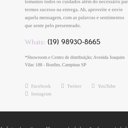
tomamos todos os cuidados além do necessário pa
termos sucesso na entrega. Ah, aproveite e envie
aquela mensagem, com as palavras e sentimentos
que sente pelo presenteado.
(19) 98930-8665
Whats:
*Showroom e Centro de distribuição; Avenida Joaquim
Vilac 188 - Bonfim, Campinas SP
Facebook
Twitter
YouTube
Instagram