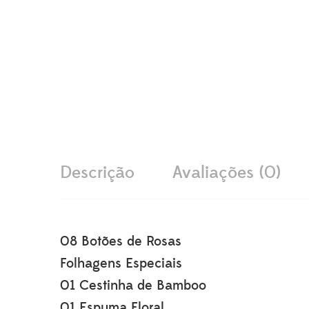
Descrição
Avaliações (0)
08 Botões de Rosas
Folhagens Especiais
01 Cestinha de Bamboo
01 Espuma Floral