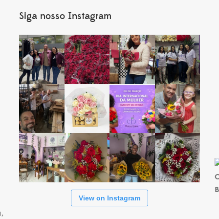
Siga nosso Instagram
s
C
B
View on Instagram
,