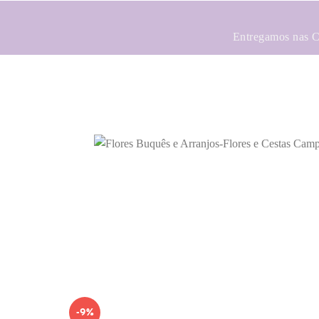
Entregamos nas Ci
-9%