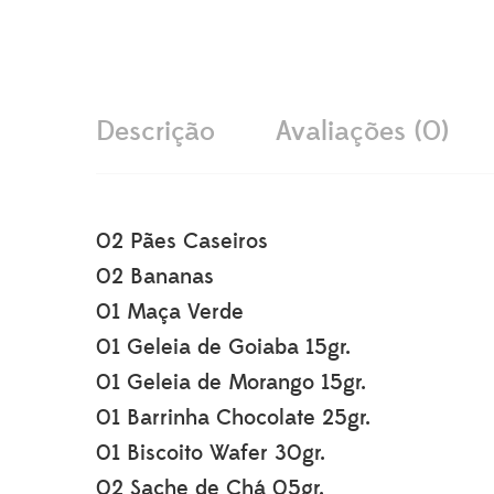
Descrição
Avaliações (0)
02 Pães Caseiros
02 Bananas
01 Maça Verde
01 Geleia de Goiaba 15gr.
01 Geleia de Morango 15gr.
01 Barrinha Chocolate 25gr.
01 Biscoito Wafer 30gr.
02 Sache de Chá 05gr.