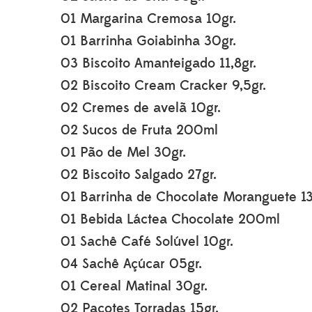
01 Margarina Cremosa 10gr.
01 Barrinha Goiabinha 30gr.
03 Biscoito Amanteigado 11,8gr.
02 Biscoito Cream Cracker 9,5gr.
02 Cremes de avelã 10gr.
02 Sucos de Fruta 200ml
01 Pão de Mel 30gr.
02 Biscoito Salgado 27gr.
01 Barrinha de Chocolate Moranguete 13
01 Bebida Láctea Chocolate 200ml
01 Sachê Café Solúvel 10gr.
04 Sachê Açúcar 05gr.
01 Cereal Matinal 30gr.
02 Pacotes Torradas 15gr.