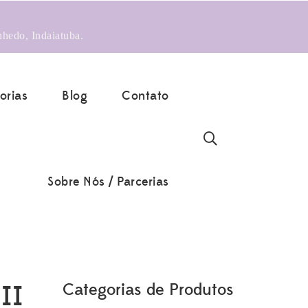
nhedo, Indaiatuba.
orias
Blog
Contato
Sobre Nós / Parcerias
II
Categorias de Produtos