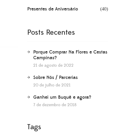
Presentes de Aniversário
(40)
Posts Recentes
Porque Comprar Na Flores e Cestas
Campinas?
21 de agosto de 2022
Sobre Nós / Parcerias
20 de julho de 2021
Ganhei um Buquê e agora?
7 de dezembro de 2018
Tags