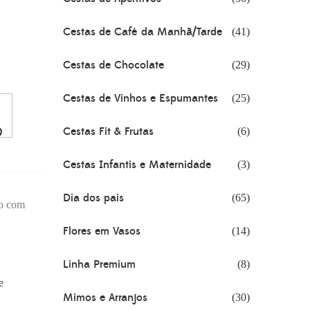
Cestas de Café da Manhã/Tarde
(41)
Cestas de Chocolate
(29)
Cestas de Vinhos e Espumantes
(25)
Cestas Fit & Frutas
(6)
Cestas Infantis e Maternidade
(3)
Dia dos pais
(65)
to com
Flores em Vasos
(14)
Linha Premium
(8)
e
Mimos e Arranjos
(30)