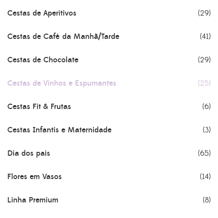
Cestas de Aperitivos
(29)
Cestas de Café da Manhã/Tarde
(41)
Cestas de Chocolate
(29)
Cestas de Vinhos e Espumantes
(25)
Cestas Fit & Frutas
(6)
Cestas Infantis e Maternidade
(3)
Dia dos pais
(65)
Flores em Vasos
(14)
Linha Premium
(8)