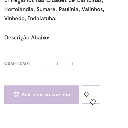
Entregamos nas Cidades de Campinas,
Hortolândia, Sumaré, Paulínia, Valinhos,
Vinhedo, Indaiatuba.
Descrição Abaixo:
QUANTIDADE
Adicionar ao carrinho