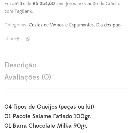
Em até
1x
de
R$ 254,60
sem juros no Cartão de Crédito
com PagBank.
Categorias:
Cestas de Vinhos e Espumantes
,
Dia dos pais
Share:
Descrição
Avaliações (0)
04 Tipos de Queijos (peças ou kit)
01 Pacote Salame Fatiado 100gr.
01 Barra Chocolate Milka 90gr.