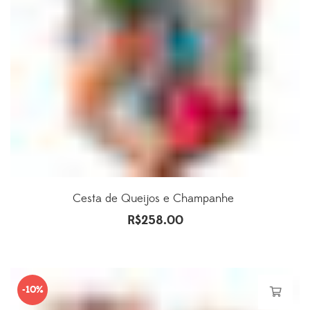
Cesta de Queijos e Champanhe ​
R$
258.00
-10%