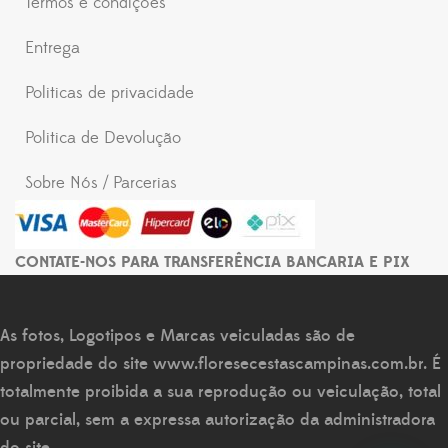
Termos e condições
Entrega
Politicas de privacidade
Politica de Devolução
Sobre Nós / Parcerias
CONTATE-NOS PARA TRANSFERÊNCIA BANCARIA E PIX
As fotos, Logotipos e Marcas veiculadas são de
propriedade do site
www.floresecestascampinas.com.br
. É
totalmente proibida a sua reprodução ou veiculação, total
ou parcial, sem a expressa autorização da administradora
do site.