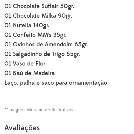
01 Chocolate Suflair 50gr.
01 Chocolate Milka 90gr.
01 Nutella 140gr.
01 Confeito MM’s 35gr.
01 Ovinhos de Amendoim 65gr.
01 Salgadinho de Trigo 65gr.
01 Vaso de Flor
01 Baú de Madeira
Laço, palha e saco para ornamentação
**Imagens Meramente Ilustrativas
Avaliações