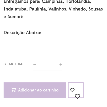
Entregamos para: Campinas, Hortolândia,
Indaiatuba, Paulínia, Valinhos, Vinhedo, Sousas
e Sumaré.
Descrição Abaixo:
QUANTIDADE
Adicionar ao carrinho