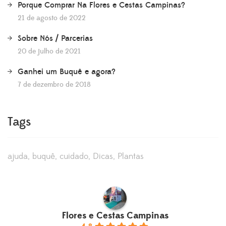
Porque Comprar Na Flores e Cestas Campinas?
21 de agosto de 2022
Sobre Nós / Parcerias
20 de julho de 2021
Ganhei um Buquê e agora?
7 de dezembro de 2018
Tags
ajuda
buquê
cuidado
Dicas
Plantas
Flores e Cestas Campinas