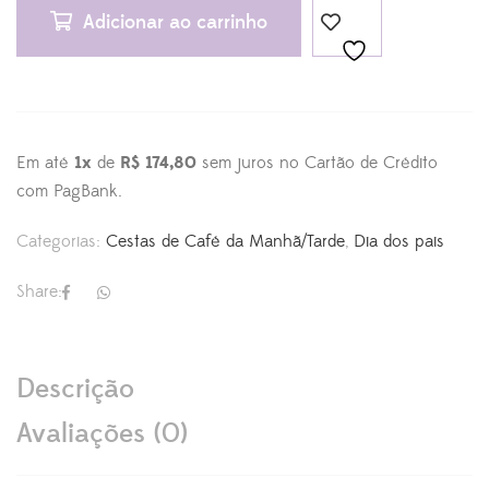
Adicionar ao carrinho
Em até
1x
de
R$ 174,80
sem juros no Cartão de Crédito
com PagBank.
Categorias:
Cestas de Café da Manhã/Tarde
,
Dia dos pais
Share:
Descrição
Avaliações (0)