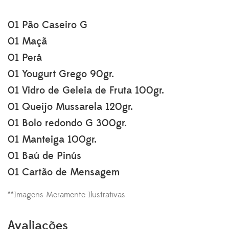
01 Pão Caseiro G
01 Maçã
01 Perâ
01 Yougurt Grego 90gr.
01 Vidro de Geleia de Fruta 100gr.
01 Queijo Mussarela 120gr.
01 Bolo redondo G 300gr.
01 Manteiga 100gr.
01 Baú de Pinús
01 Cartão de Mensagem
**Imagens Meramente Ilustrativas
Avaliações