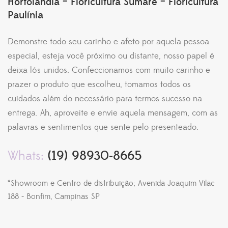
Hortolândia – Floricultura Sumaré – Floricultura
Paulínia
Demonstre todo seu carinho e afeto por aquela pessoa
especial, esteja você próximo ou distante, nosso papel é
deixa lós unidos. Confeccionamos com muito carinho e
prazer o produto que escolheu, tomamos todos os
cuidados além do necessário para termos sucesso na
entrega. Ah, aproveite e envie aquela mensagem, com as
palavras e sentimentos que sente pelo presenteado.
Whats:
(19) 98930-8665
*Showroom e Centro de distribuição; Avenida Joaquim Vilac
188 - Bonfim, Campinas SP