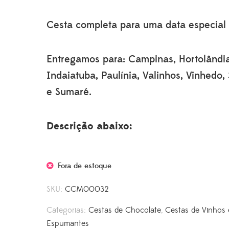
Cesta completa para uma data especial
Entregamos para: Campinas, Hortolândi
Indaiatuba, Paulínia, Valinhos, Vinhedo,
e Sumaré.
Descrição abaixo:
Fora de estoque
SKU:
CCM00032
Categorias:
Cestas de Chocolate
,
Cestas de Vinhos 
Espumantes