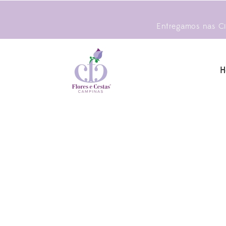
Entregamos nas Cid
H