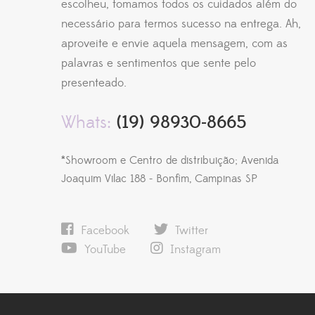
escolheu, tomamos todos os cuidados além do
necessário para termos sucesso na entrega. Ah,
aproveite e envie aquela mensagem, com as
palavras e sentimentos que sente pelo
presenteado.
Whats:
(19) 98930-8665
*Showroom e Centro de distribuição; Avenida
Joaquim Vilac 188 - Bonfim, Campinas SP
Facebook
Twitter
YouTube
Instagram