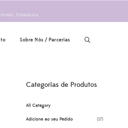
inhedo, Indaiatuba.
to
Sobre Nós / Parcerias
Categorias de Produtos
All Category
Adicione ao seu Pedido
(17)