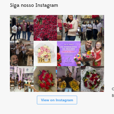
Siga nosso Instagram
s
C
B
View on Instagram