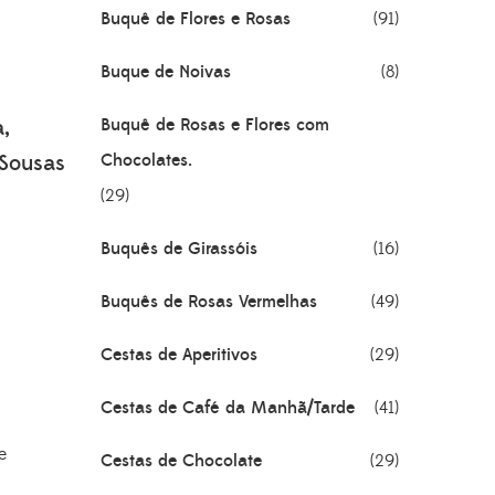
Buquê de Flores e Rosas
(91)
Buque de Noivas
(8)
a,
Buquê de Rosas e Flores com
 Sousas
Chocolates.
(29)
Buquês de Girassóis
(16)
Buquês de Rosas Vermelhas
(49)
Cestas de Aperitivos
(29)
Cestas de Café da Manhã/Tarde
(41)
e
Cestas de Chocolate
(29)