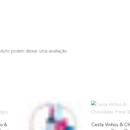
duto podem deixar uma avaliação.
ho &
Cesta Vinhos & Ch