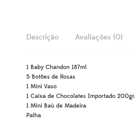
Descrição
Avaliações (0)
1 Baby Chandon 187ml
5 Botões de Rosas
1 Mini Vaso
1 Caixa de Chocolates Importado 200gr
1 Mini Baú de Madeira
Palha