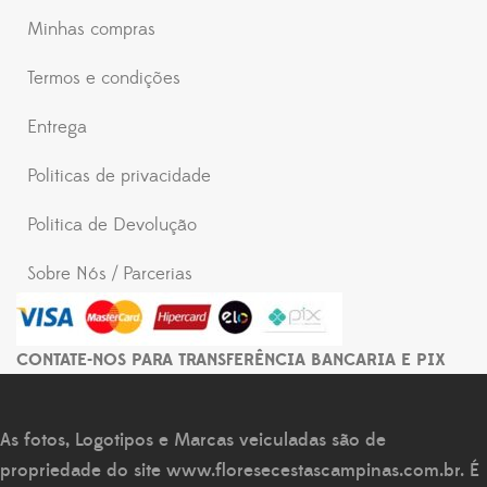
Minhas compras
Termos e condições
Entrega
Politicas de privacidade
Politica de Devolução
Sobre Nós / Parcerias
CONTATE-NOS PARA TRANSFERÊNCIA BANCARIA E PIX
As fotos, Logotipos e Marcas veiculadas são de
propriedade do site
www.floresecestascampinas.com.br
. É