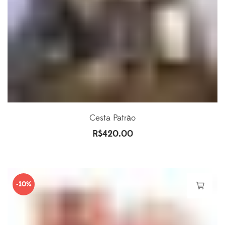
Cesta Patrão
R$
420.00
-10%