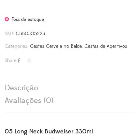
Fora de estoque
SKU:
CBB0305223
Categorias:
Cestas Cerveja no Balde
,
Cestas de Aperitivos
Share:
Descrição
Avaliações (0)
05 Long Neck Budweiser 330ml