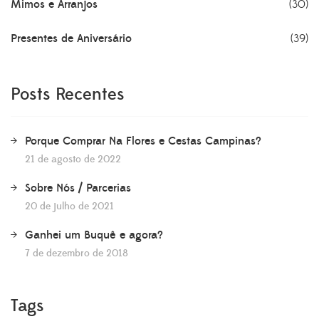
Mimos e Arranjos
(30)
Presentes de Aniversário
(39)
Posts Recentes
Porque Comprar Na Flores e Cestas Campinas?
21 de agosto de 2022
Sobre Nós / Parcerias
20 de julho de 2021
Ganhei um Buquê e agora?
7 de dezembro de 2018
Tags