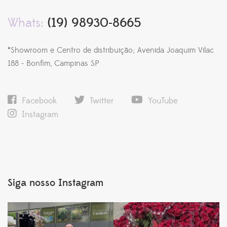
Whats:
(19) 98930-8665
*Showroom e Centro de distribuição; Avenida Joaquim Vilac
188 - Bonfim, Campinas SP
Facebook
Twitter
YouTube
Instagram
Siga nosso Instagram