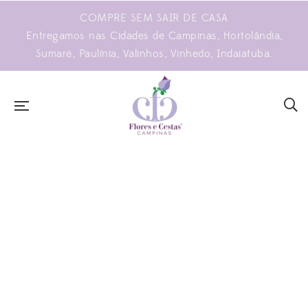
COMPRE SEM SAIR DE CASA
Entregamos nas Cidades de Campinas, Hortolândia,
Sumaré, Paulínia, Valinhos, Vinhedo, Indaiatuba.