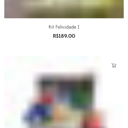
Kit Felicidade I
R$
189.00