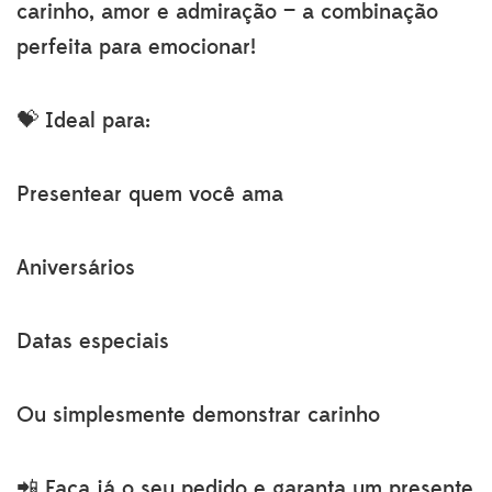
carinho, amor e admiração — a combinação
perfeita para emocionar!
💝 Ideal para:
Presentear quem você ama
Aniversários
Datas especiais
Ou simplesmente demonstrar carinho
📲 Faça já o seu pedido e garanta um presente