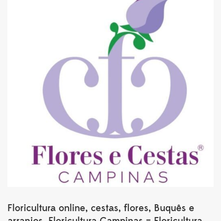
Floricultura online, cestas, flores, Buquês e
arranjos. Floricultura Campinas – Floricultura