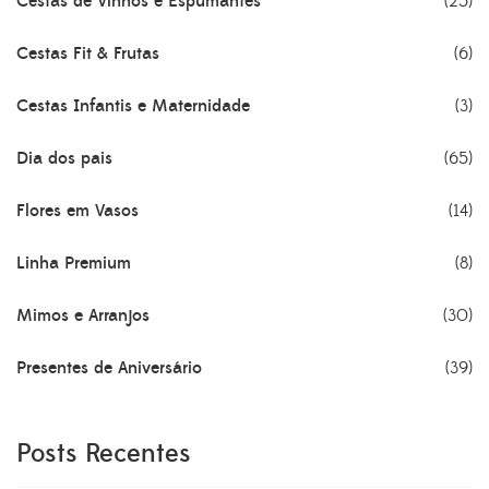
Cestas de Vinhos e Espumantes
(25)
Cestas Fit & Frutas
(6)
Cestas Infantis e Maternidade
(3)
Dia dos pais
(65)
Flores em Vasos
(14)
Linha Premium
(8)
Mimos e Arranjos
(30)
Presentes de Aniversário
(39)
Posts Recentes