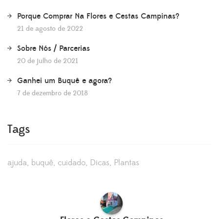
Porque Comprar Na Flores e Cestas Campinas?
21 de agosto de 2022
Sobre Nós / Parcerias
20 de julho de 2021
Ganhei um Buquê e agora?
7 de dezembro de 2018
Tags
ajuda
buquê
cuidado
Dicas
Plantas