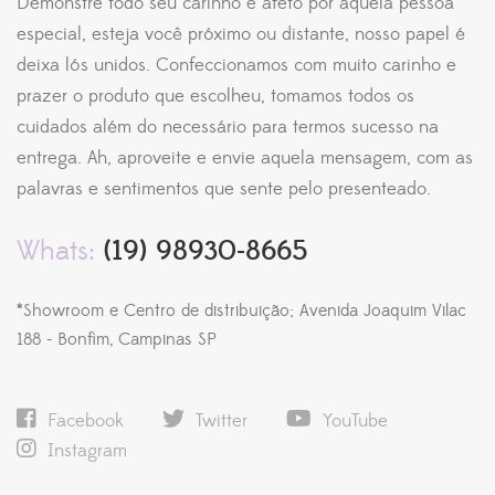
Demonstre todo seu carinho e afeto por aquela pessoa
especial, esteja você próximo ou distante, nosso papel é
deixa lós unidos. Confeccionamos com muito carinho e
prazer o produto que escolheu, tomamos todos os
cuidados além do necessário para termos sucesso na
entrega. Ah, aproveite e envie aquela mensagem, com as
palavras e sentimentos que sente pelo presenteado.
Whats:
(19) 98930-8665
*Showroom e Centro de distribuição; Avenida Joaquim Vilac
188 - Bonfim, Campinas SP
Facebook
Twitter
YouTube
Instagram