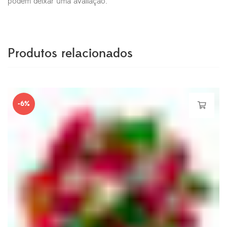
podem deixar uma avaliação.
Produtos relacionados
-6%