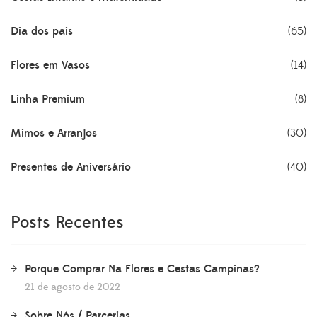
Dia dos pais
(65)
Flores em Vasos
(14)
Linha Premium
(8)
Mimos e Arranjos
(30)
Presentes de Aniversário
(40)
Posts Recentes
Porque Comprar Na Flores e Cestas Campinas?
21 de agosto de 2022
Sobre Nós / Parcerias