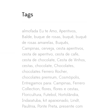
Tags
almofada Eu te Amo
Aperitivos
Balde
buque de rosas
buquê
buquê
de rosas amarelas
Buquês
Campinas
cerveja
cesta aperitivos
cesta de aperitivo
cesta de cafe
cesta de chocolate
Cesta de Vinhos
cestas
chocolate
Chocolates
chocolates Ferrero Rocher
chocolates premium
Cosmópolis
Entregamos para: Campinas
Ferrero
Collection
flores
flores e cestas
Floricultura
Futebol
Hortolândia
Indaiatuba
kit apaixonado
Lindt
Paulínia
Ponte Preta
presente com