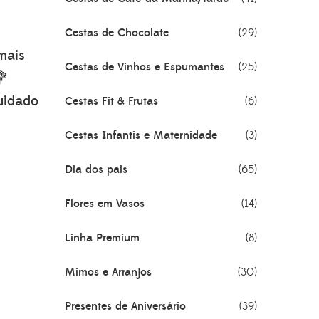
Cestas de Chocolate
(29)
mais
Cestas de Vinhos e Espumantes
(25)
💐
uidado
Cestas Fit & Frutas
(6)
Cestas Infantis e Maternidade
(3)
Dia dos pais
(65)
Flores em Vasos
(14)
Linha Premium
(8)
Mimos e Arranjos
(30)
Presentes de Aniversário
(39)