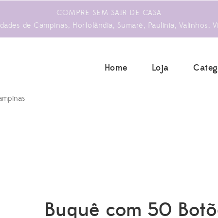
COMPRE SEM SAIR DE CASA
ades de Campinas, Hortolândia, Sumaré, Paulínia, Valinhos, V
Home
Loja
Categ
Buquê com 50 Botõ