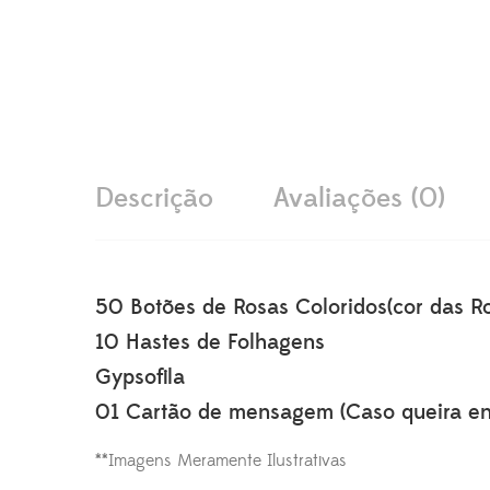
Descrição
Avaliações (0)
50 Botões de Rosas Coloridos(cor das R
10 Hastes de Folhagens
Gypsofila
01 Cartão de mensagem (Caso queira en
**Imagens Meramente Ilustrativas