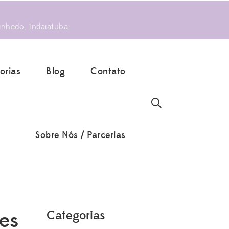
inhedo, Indaiatuba.
orias
Blog
Contato
Sobre Nós / Parcerias
es
Categorias