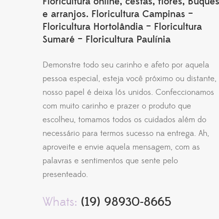
Floricultura online, cestas, flores, Buquê
e arranjos. Floricultura Campinas –
Floricultura Hortolândia – Floricultura
Sumaré – Floricultura Paulínia
Demonstre todo seu carinho e afeto por aquela
pessoa especial, esteja você próximo ou distante,
nosso papel é deixa lós unidos. Confeccionamos
com muito carinho e prazer o produto que
escolheu, tomamos todos os cuidados além do
necessário para termos sucesso na entrega. Ah,
aproveite e envie aquela mensagem, com as
palavras e sentimentos que sente pelo
presenteado.
Whats:
(19) 98930-8665