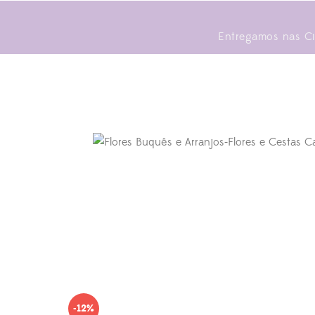
Entregamos nas Cid
-12%