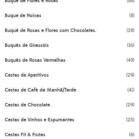
Buquê de Flores e Rosas
(88)
Buque de Noivas
(8)
Buquê de Rosas e Flores com Chocolates.
(28)
Buquês de Girassóis
(16)
Buquês de Rosas Vermelhas
(49)
Cestas de Aperitivos
(29)
Cestas de Café da Manhã/Tarde
(41)
Cestas de Chocolate
(29)
Cestas de Vinhos e Espumantes
(25)
Cestas Fit & Frutas
(6)