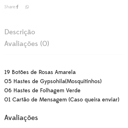
Share:
Descrição
Avaliações (0)
19 Botões de Rosas Amarela
05 Hastes de Gypsohila(Mosquitinhos)
06 Hastes de Folhagem Verde
01 Cartão de Mensagem (Caso queira enviar)
Avaliações