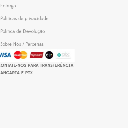
Entrega
Politicas de privacidade
Politica de Devolução
Sobre Nós / Parcerias
ONTATE-NOS PARA TRANSFERÊNCIA
ANCARIA E PIX