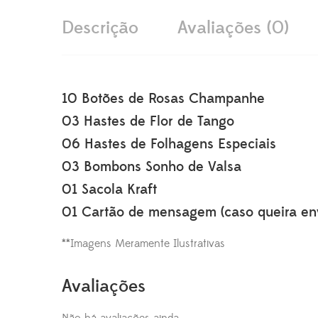
Descrição
Avaliações (0)
10 Botões de Rosas Champanhe
03 Hastes de Flor de Tango
06 Hastes de Folhagens Especiais
03 Bombons Sonho de Valsa
01 Sacola Kraft
01 Cartão de mensagem (caso queira env
**Imagens Meramente Ilustrativas
Avaliações