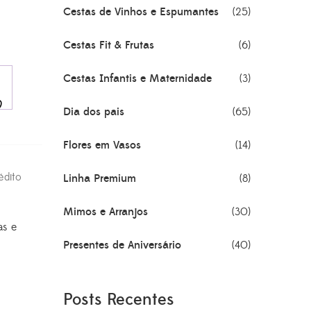
Cestas de Vinhos e Espumantes
(25)
Cestas Fit & Frutas
(6)
Cestas Infantis e Maternidade
(3)
Dia dos pais
(65)
Flores em Vasos
(14)
édito
Linha Premium
(8)
Mimos e Arranjos
(30)
as e
Presentes de Aniversário
(40)
Posts Recentes