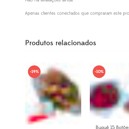
Não há avaliações ainda.
Apenas clientes conectados que compraram este pro
Produtos relacionados
-19%
-10%
Buquê 15 Botõe