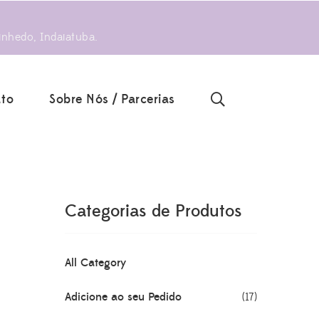
inhedo, Indaiatuba.
to
Sobre Nós / Parcerias
Categorias de Produtos
All Category
Adicione ao seu Pedido
(17)