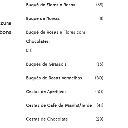
Buquê de Flores e Rosas
(88)
Buque de Noivas
(8)
ezura
mbons
Buquê de Rosas e Flores com
Chocolates.
(31)
Buquês de Girassóis
(15)
Buquês de Rosas Vermelhas
(50)
Cestas de Aperitivos
(30)
Cestas de Café da Manhã/Tarde
(41)
Cestas de Chocolate
(29)