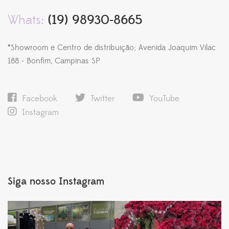
Whats:
(19) 98930-8665
*Showroom e Centro de distribuição; Avenida Joaquim Vilac
188 - Bonfim, Campinas SP
Facebook
Twitter
YouTube
Instagram
Siga nosso Instagram