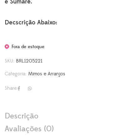
e Sumaré.
Decscrição Abaixo:
Fora de estoque
SKU:
BRL1205221
Categoria:
Mimos e Arranjos
Share:
Descrição
Avaliações (0)