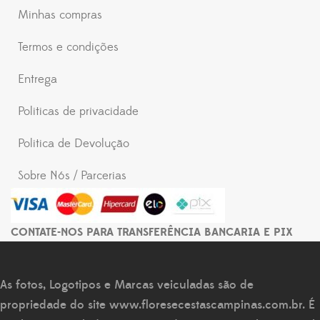
Minhas compras
Termos e condições
Entrega
Politicas de privacidade
Politica de Devolução
Sobre Nós / Parcerias
CONTATE-NOS PARA TRANSFERÊNCIA BANCARIA E PIX
As fotos, Logotipos e Marcas veiculadas são de
propriedade do site
www.floresecestascampinas.com.br
. É