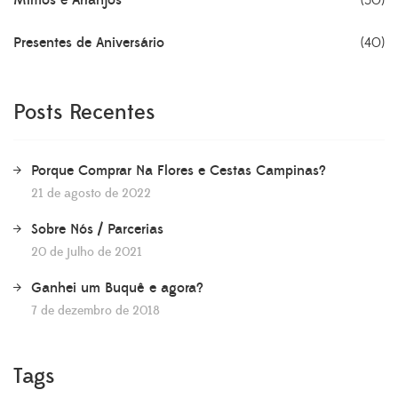
Mimos e Arranjos
(30)
Presentes de Aniversário
(40)
Posts Recentes
Porque Comprar Na Flores e Cestas Campinas?
21 de agosto de 2022
Sobre Nós / Parcerias
20 de julho de 2021
Ganhei um Buquê e agora?
7 de dezembro de 2018
Tags