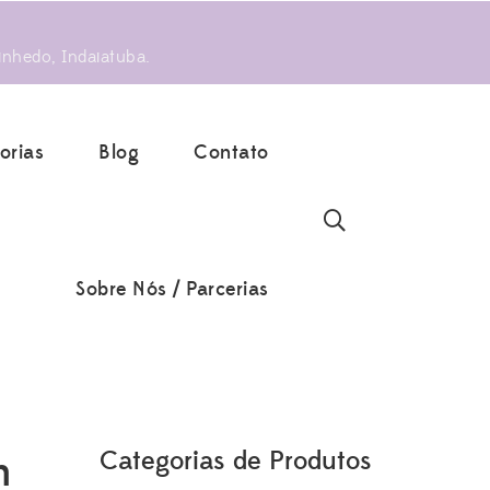
inhedo, Indaiatuba.
orias
Blog
Contato
Sobre Nós / Parcerias
m
Categorias de Produtos