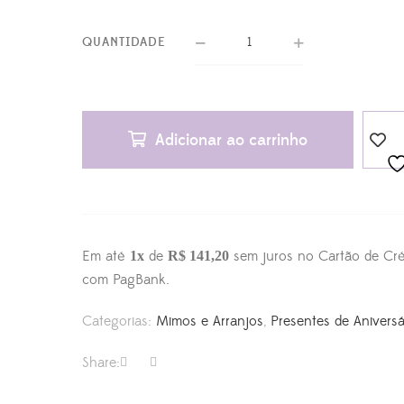
QUANTIDADE
Adicionar ao carrinho
Em até
de
sem juros no Cartão de Cré
1x
R$ 141,20
com PagBank.
Categorias:
Mimos e Arranjos
,
Presentes de Aniversá
Share: