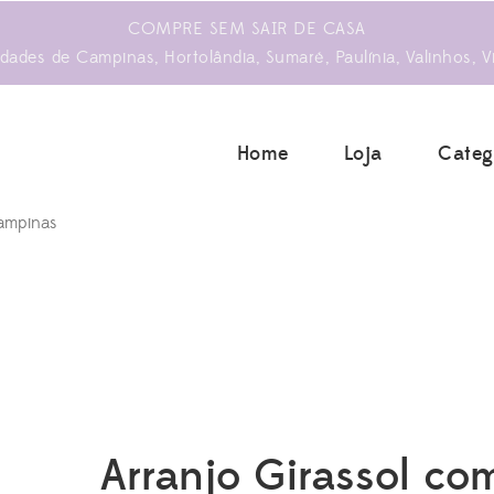
COMPRE SEM SAIR DE CASA
ades de Campinas, Hortolândia, Sumaré, Paulínia, Valinhos, V
Home
Loja
Categ
Arranjo Girassol co