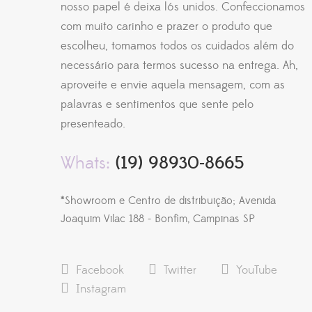
nosso papel é deixa lós unidos. Confeccionamos
com muito carinho e prazer o produto que
escolheu, tomamos todos os cuidados além do
necessário para termos sucesso na entrega. Ah,
aproveite e envie aquela mensagem, com as
palavras e sentimentos que sente pelo
presenteado.
Whats:
(19) 98930-8665
*Showroom e Centro de distribuição; Avenida
Joaquim Vilac 188 - Bonfim, Campinas SP
Facebook
Twitter
YouTube
Instagram