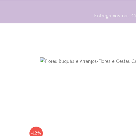
Entregamos nas Cid
-12%