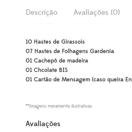
Descrição
Avaliações (0)
10 Hastes de Girassois
07 Hastes de Folhagens Gardenia
01 Cachepô de madeira
01 Chcolate BIS
01 Cartão de Mensagem (caso queira Env
**Imagens meramente ilustrativas
Avaliações