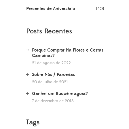
Presentes de Aniversário
(40)
Posts Recentes
Porque Comprar Na Flores e Cestas
Campinas?
21 de agosto de 2022
Sobre Nós / Parcerias
20 de julho de 2021
Ganhei um Buquê e agora?
7 de dezembro de 2018
Tags