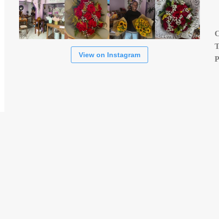
View on Instagram
s