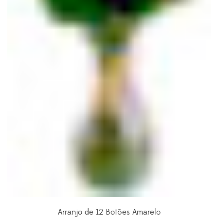
Arranjo de 12 Botões Amarelo