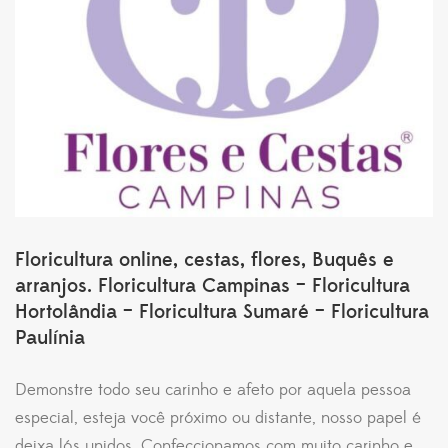
Floricultura online, cestas, flores, Buquês e
arranjos. Floricultura Campinas – Floricultura
Hortolândia – Floricultura Sumaré – Floricultura
Paulínia
Demonstre todo seu carinho e afeto por aquela pessoa
especial, esteja você próximo ou distante, nosso papel é
deixa lós unidos. Confeccionamos com muito carinho e