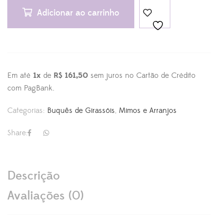
Adicionar ao carrinho
Em até
1x
de
R$ 161,50
sem juros no Cartão de Crédito
com PagBank.
Categorias:
Buquês de Girassóis
,
Mimos e Arranjos
Share:
Descrição
Avaliações (0)