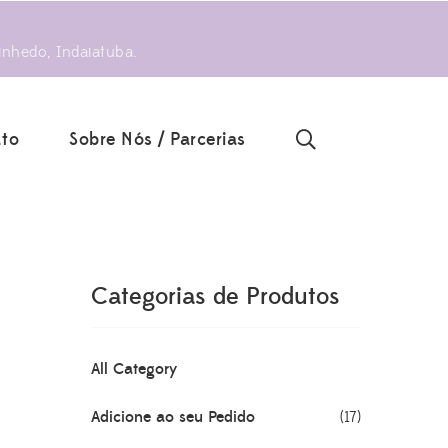
inhedo, Indaiatuba.
to
Sobre Nós / Parcerias
Categorias de Produtos
All Category
Adicione ao seu Pedido
(17)