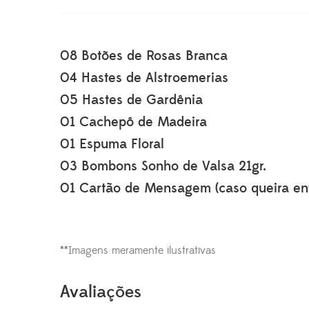
08 Botões de Rosas Branca
04 Hastes de Alstroemerias
05 Hastes de Gardênia
01 Cachepô de Madeira
01 Espuma Floral
03 Bombons Sonho de Valsa 21gr.
01 Cartão de Mensagem (caso queira env
**Imagens meramente ilustrativas
Avaliações