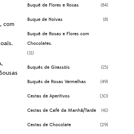
Buquê de Flores e Rosas
(84)
Buque de Noivas
(8)
, com
Buquê de Rosas e Flores com
oais.
Chocolates.
(31)
a,
Buquês de Girassóis
(15)
 Sousas
Buquês de Rosas Vermelhas
(49)
Cestas de Aperitivos
(30)
Cestas de Café da Manhã/Tarde
(41)
Cestas de Chocolate
(29)