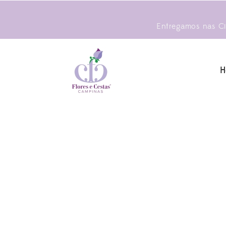
Entregamos nas Cid
H