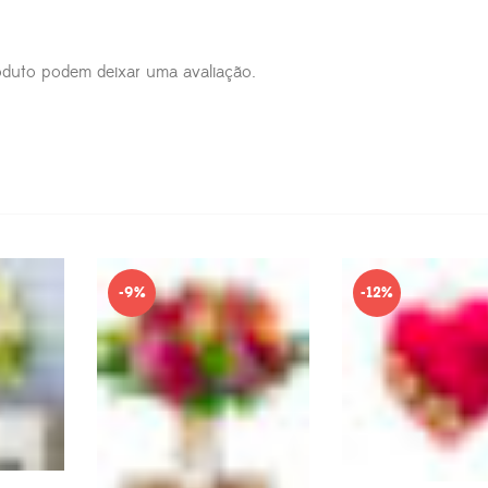
duto podem deixar uma avaliação.
-9%
-12%