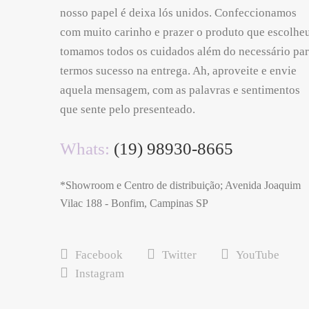
nosso papel é deixa lós unidos. Confeccionamos
com muito carinho e prazer o produto que escolheu
tomamos todos os cuidados além do necessário pa
termos sucesso na entrega. Ah, aproveite e envie
aquela mensagem, com as palavras e sentimentos
que sente pelo presenteado.
Whats:
(19) 98930-8665
*Showroom e Centro de distribuição; Avenida Joaquim
Vilac 188 - Bonfim, Campinas SP
Facebook
Twitter
YouTube
Instagram