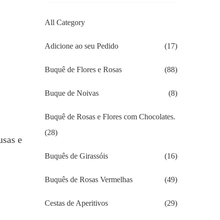
All Category
Adicione ao seu Pedido
(17)
Buquê de Flores e Rosas
(88)
Buque de Noivas
(8)
Buquê de Rosas e Flores com Chocolates.
(28)
usas e
Buquês de Girassóis
(16)
Buquês de Rosas Vermelhas
(49)
Cestas de Aperitivos
(29)