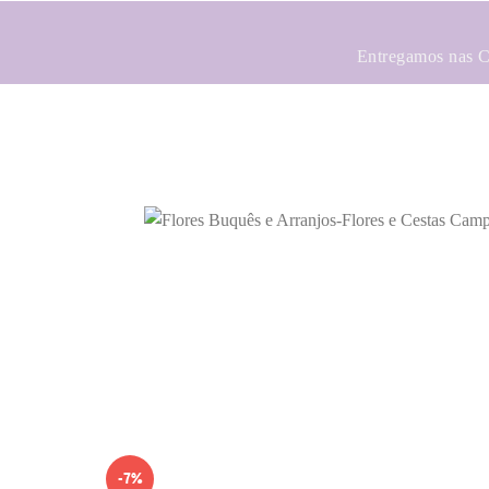
Entregamos nas Ci
-7%