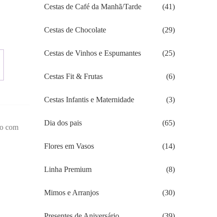
Cestas de Café da Manhã/Tarde
(41)
Cestas de Chocolate
(29)
Cestas de Vinhos e Espumantes
(25)
Cestas Fit & Frutas
(6)
Cestas Infantis e Maternidade
(3)
Dia dos pais
(65)
to com
Flores em Vasos
(14)
Linha Premium
(8)
Mimos e Arranjos
(30)
Presentes de Aniversário
(39)