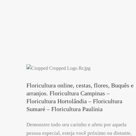
Floricultura online, cestas, flores, Buquês e
arranjos. Floricultura Campinas –
Floricultura Hortolândia – Floricultura
Sumaré – Floricultura Paulínia
Demonstre todo seu carinho e afeto por aquela
pessoa especial, esteja você próximo ou distante,