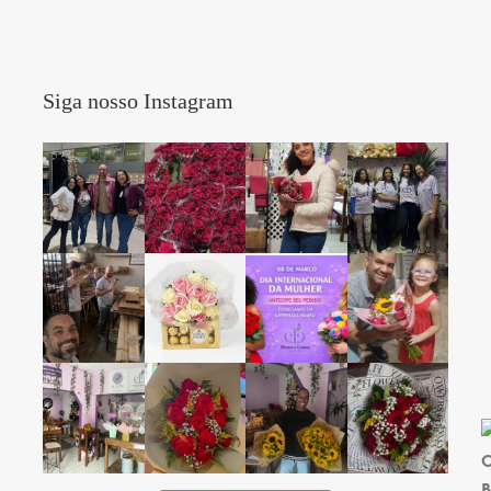
Siga nosso Instagram
C
B