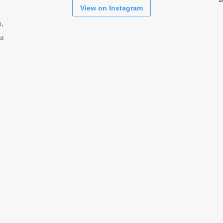
View on Instagram
,
ra